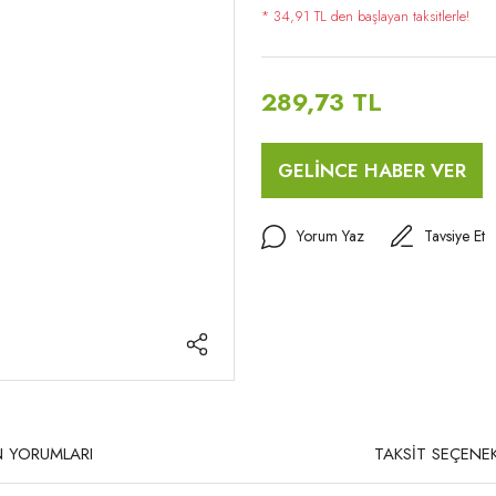
* 34,91 TL den başlayan taksitlerle!
289,73 TL
GELİNCE HABER VER
Yorum Yaz
Tavsiye Et
 YORUMLARI
TAKSİT SEÇENEK