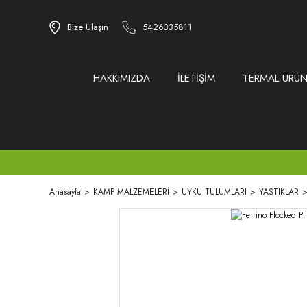
Bize Ulaşın
5426335811
HAKKIMIZDA
İLETİŞİM
TERMAL ÜRÜN
Anasayfa
KAMP MALZEMELERİ
UYKU TULUMLARI
YASTIKLAR