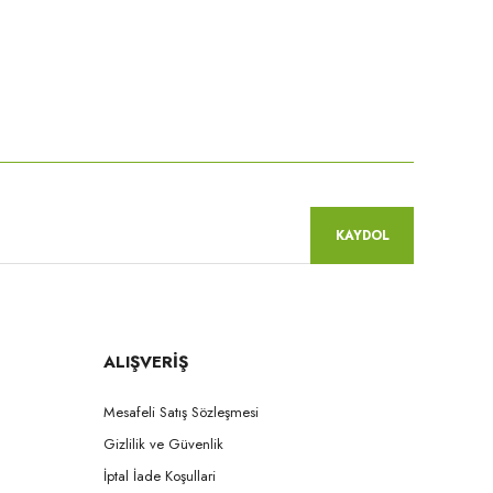
niz.
KAYDOL
ALIŞVERİŞ
Mesafeli Satış Sözleşmesi
Gizlilik ve Güvenlik
İptal İade Koşullari