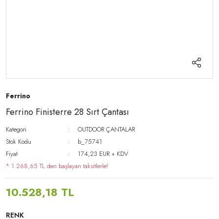
Ferrino
Ferrino Finisterre 28 Sırt Çantası
Kategori
OUTDOOR ÇANTALAR
Stok Kodu
b_75741
Fiyat
174,23 EUR + KDV
* 1.268,65 TL den başlayan taksitlerle!
10.528,18 TL
RENK