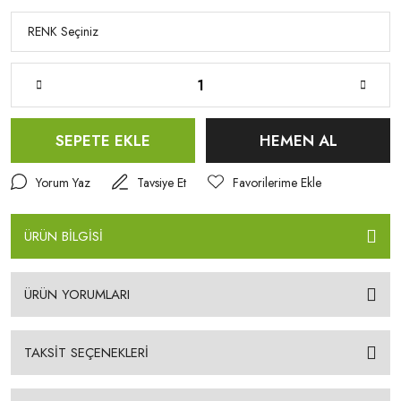
SEPETE EKLE
HEMEN AL
Yorum Yaz
Tavsiye Et
ÜRÜN BİLGİSİ
ÜRÜN YORUMLARI
TAKSİT SEÇENEKLERİ