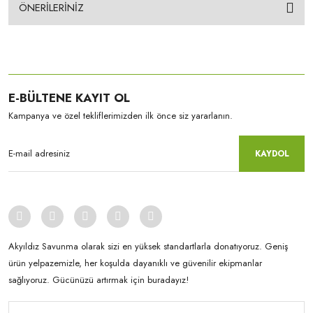
ÖNERİLERİNİZ
E-BÜLTENE KAYIT OL
Kampanya ve özel tekliflerimizden ilk önce siz yararlanın.
KAYDOL
Akyıldız Savunma olarak sizi en yüksek standartlarla donatıyoruz. Geniş
ürün yelpazemizle, her koşulda dayanıklı ve güvenilir ekipmanlar
sağlıyoruz. Gücünüzü artırmak için buradayız!