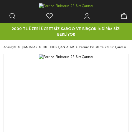
2000 TL ÜZERİ ÜCRETSİZ KARGO VE BİRÇOK İNDİRİM SİZİ
BEKLİYOR
Anasayfa
ÇANTALAR
OUTDOOR ÇANTALAR
Ferrino Finisterre 28 Sırt Çantası