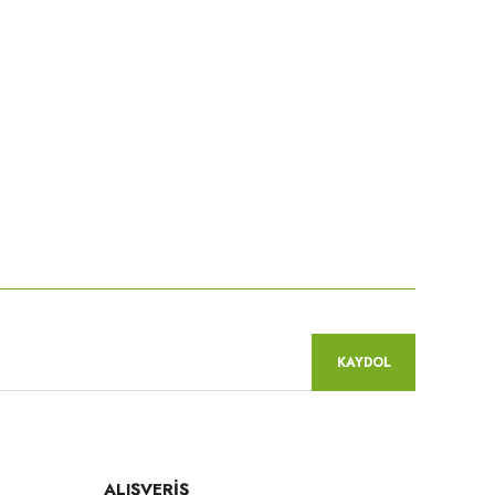
niz.
KAYDOL
ALIŞVERİŞ