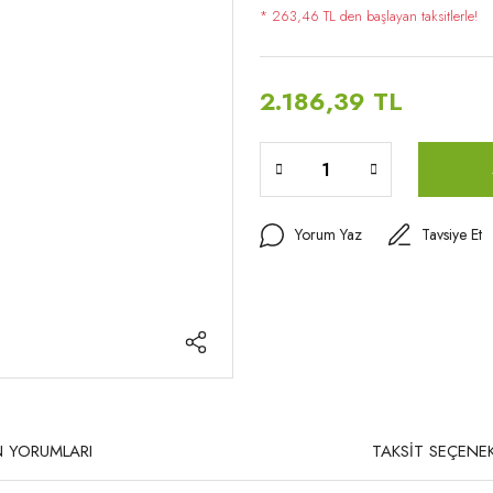
* 263,46 TL den başlayan taksitlerle!
2.186,39 TL
Yorum Yaz
Tavsiye Et
 YORUMLARI
TAKSİT SEÇENEK