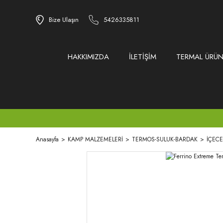
Bize Ulaşın
5426335811
HAKKIMIZDA
İLETİŞİM
TERMAL ÜRÜN
Anasayfa
KAMP MALZEMELERİ
TERMOS-SULUK-BARDAK
İÇEC