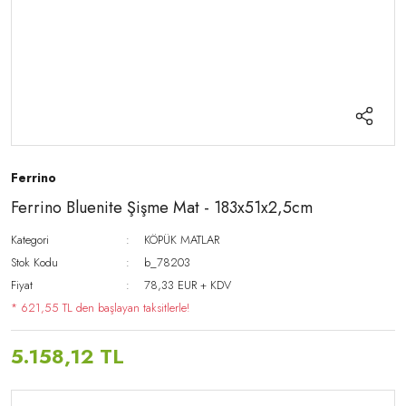
Ferrino
Ferrino Bluenite Şişme Mat - 183x51x2,5cm
Kategori
KÖPÜK MATLAR
Stok Kodu
b_78203
Fiyat
78,33 EUR + KDV
* 621,55 TL den başlayan taksitlerle!
5.158,12 TL