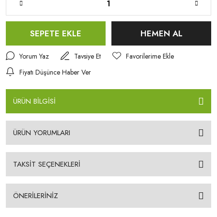
SEPETE EKLE
HEMEN AL
Yorum Yaz
Tavsiye Et
Fiyatı Düşünce Haber Ver
ÜRÜN BİLGİSİ
ÜRÜN YORUMLARI
TAKSİT SEÇENEKLERİ
ÖNERİLERİNİZ