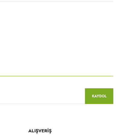
niz.
KAYDOL
ALIŞVERİŞ