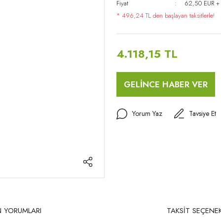
Fiyat
62,50 EUR +
* 496,24 TL den başlayan taksitlerle!
4.118,15 TL
GELİNCE HABER VER
Yorum Yaz
Tavsiye Et
 YORUMLARI
TAKSİT SEÇENEK