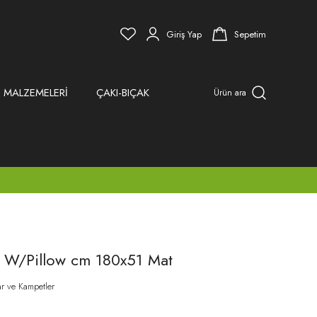
Giriş Yap
Sepetim
 MALZEMELERİ
ÇAKI-BIÇAK
Ürün ara
m W/Pillow cm 180x51 Mat
ar ve Kampetler