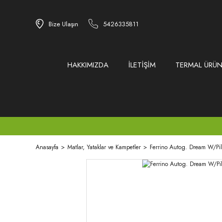
Bize Ulaşın
5426335811
HAKKIMIZDA
İLETİŞİM
TERMAL ÜRÜN
Anasayfa
Matlar, Yataklar ve Kampetler
Ferrino Autog. Dream W/Pi