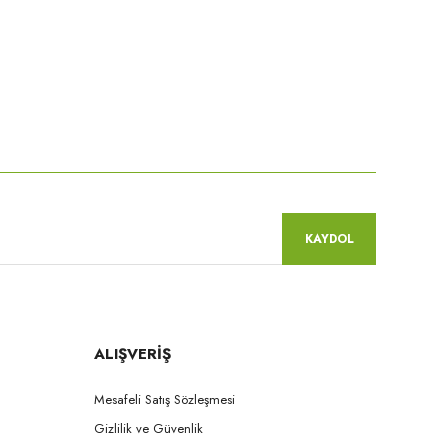
niz.
KAYDOL
ALIŞVERİŞ
Mesafeli Satış Sözleşmesi
Gizlilik ve Güvenlik