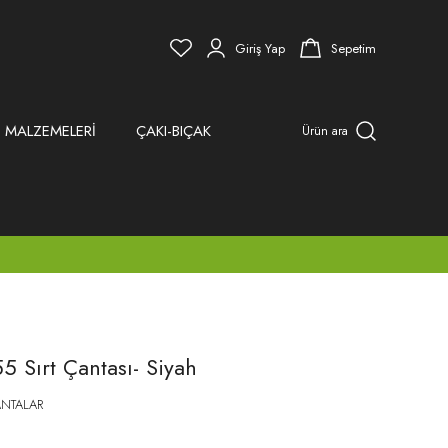
Giriş Yap
Sepetim
 MALZEMELERİ
ÇAKI-BIÇAK
Ürün ara
5 Sırt Çantası- Siyah
NTALAR