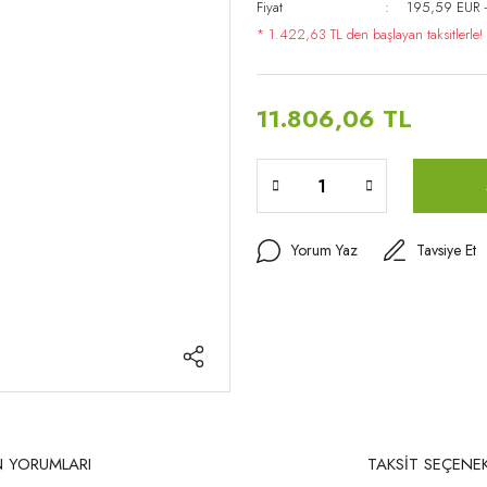
Fiyat
195,59 EUR 
* 1.422,63 TL den başlayan taksitlerle!
11.806,06 TL
Yorum Yaz
Tavsiye Et
 YORUMLARI
TAKSİT SEÇENEK