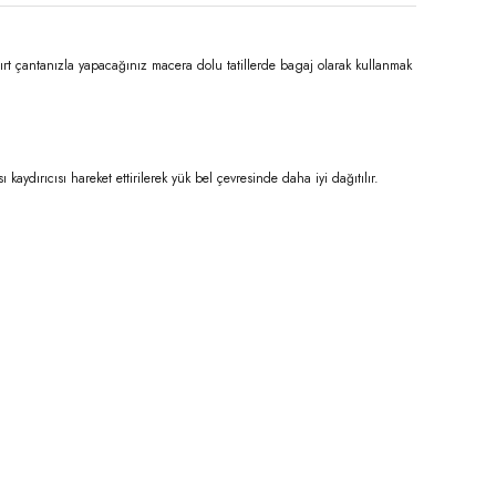
ırt çantanızla yapacağınız macera dolu tatillerde bagaj olarak kullanmak
aydırıcısı hareket ettirilerek yük bel çevresinde daha iyi dağıtılır.