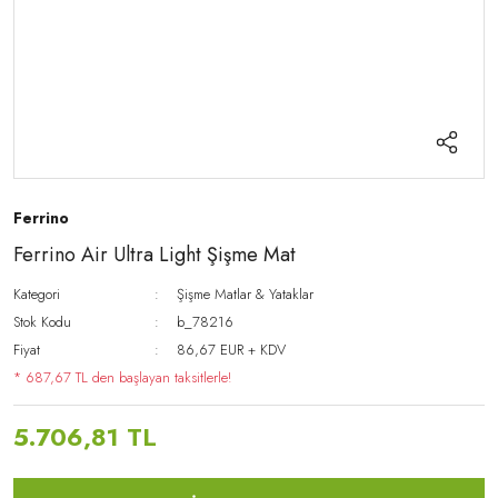
Ferrino
Ferrino Air Ultra Light Şişme Mat
Kategori
Şişme Matlar & Yataklar
Stok Kodu
b_78216
Fiyat
86,67 EUR + KDV
* 687,67 TL den başlayan taksitlerle!
5.706,81 TL