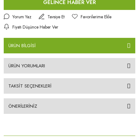
GELİNCE HABER VER
Yorum Yaz
Tavsiye Et
Fiyatı Düşünce Haber Ver
ÜRÜN BİLGİSİ
ÜRÜN YORUMLARI
TAKSİT SEÇENEKLERİ
ÖNERİLERİNİZ