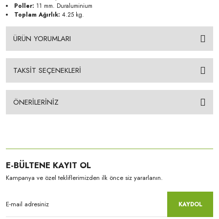
Poller:
11 mm. Duraluminium
Toplam Ağırlık:
4.25 kg.
ÜRÜN YORUMLARI
TAKSİT SEÇENEKLERİ
ÖNERİLERİNİZ
E-BÜLTENE KAYIT OL
Kampanya ve özel tekliflerimizden ilk önce siz yararlanın.
KAYDOL