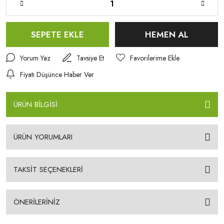
SEPETE EKLE
HEMEN AL
Yorum Yaz
Tavsiye Et
Fiyatı Düşünce Haber Ver
ÜRÜN BİLGİSİ
ÜRÜN YORUMLARI
TAKSİT SEÇENEKLERİ
ÖNERİLERİNİZ