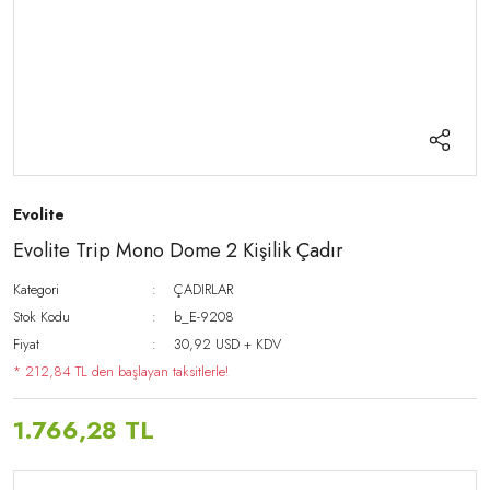
Evolite
Evolite Trip Mono Dome 2 Kişilik Çadır
Kategori
ÇADIRLAR
Stok Kodu
b_E-9208
Fiyat
30,92 USD + KDV
* 212,84 TL den başlayan taksitlerle!
1.766,28 TL