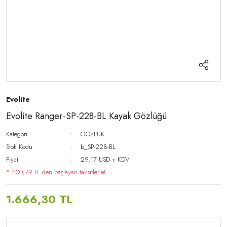
Evolite
Evolite Ranger-SP-228-BL Kayak Gözlüğü
Kategori
GÖZLÜK
Stok Kodu
b_SP-228-BL
Fiyat
29,17 USD + KDV
* 200,79 TL den başlayan taksitlerle!
1.666,30 TL