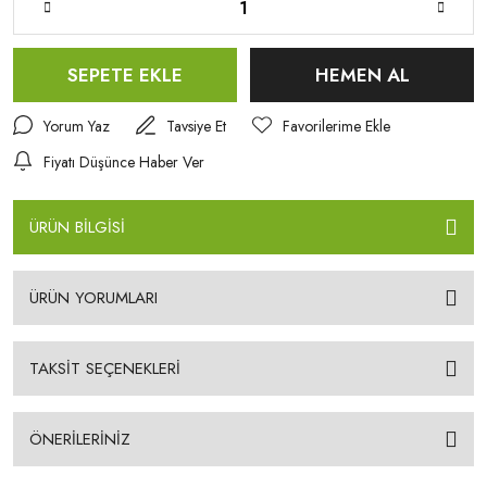
SEPETE EKLE
HEMEN AL
Yorum Yaz
Tavsiye Et
Fiyatı Düşünce Haber Ver
ÜRÜN BİLGİSİ
ÜRÜN YORUMLARI
TAKSİT SEÇENEKLERİ
ÖNERİLERİNİZ