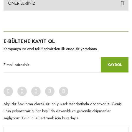
ÖNERİLERİNİZ
E-BÜLTENE KAYIT OL
Kampanya ve özel tekliflerimizden ilk önce siz yararlanın.
KAYDOL
Akyıldız Savunma olarak sizi en yüksek standartlarla donatıyoruz. Geniş
ürün yelpazemizle, her koşulda dayanıklı ve güvenilir ekipmanlar
sağlıyoruz. Gücünüzü artırmak için buradayız!