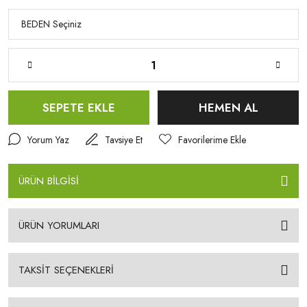
SEPETE EKLE
HEMEN AL
Yorum Yaz
Tavsiye Et
ÜRÜN BİLGİSİ
ÜRÜN YORUMLARI
TAKSİT SEÇENEKLERİ