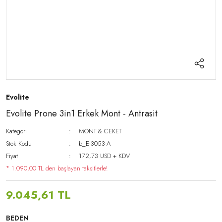
Evolite
Evolite Prone 3in1 Erkek Mont - Antrasit
Kategori
MONT & CEKET
Stok Kodu
b_E-3053-A
Fiyat
172,73 USD + KDV
* 1.090,00 TL den başlayan taksitlerle!
9.045,61 TL
BEDEN