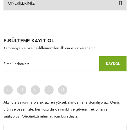
ÖNERİLERİNİZ
E-BÜLTENE KAYIT OL
Kampanya ve özel tekliflerimizden ilk önce siz yararlanın.
KAYDOL
Akyıldız Savunma olarak sizi en yüksek standartlarla donatıyoruz. Geniş
ürün yelpazemizle, her koşulda dayanıklı ve güvenilir ekipmanlar
sağlıyoruz. Gücünüzü artırmak için buradayız!