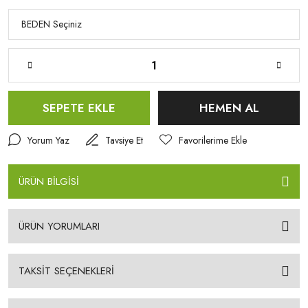
SEPETE EKLE
HEMEN AL
Yorum Yaz
Tavsiye Et
ÜRÜN BİLGİSİ
ÜRÜN YORUMLARI
TAKSİT SEÇENEKLERİ