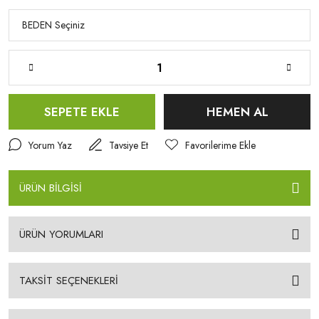
SEPETE EKLE
HEMEN AL
Yorum Yaz
Tavsiye Et
ÜRÜN BİLGİSİ
ÜRÜN YORUMLARI
TAKSİT SEÇENEKLERİ