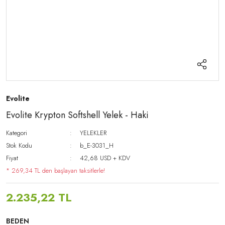
Evolite
Evolite Krypton Softshell Yelek - Haki
Kategori
YELEKLER
Stok Kodu
b_E-3031_H
Fiyat
42,68 USD + KDV
* 269,34 TL den başlayan taksitlerle!
2.235,22 TL
BEDEN