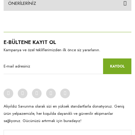
ÖNERİLERİNİZ
E-BÜLTENE KAYIT OL
Kampanya ve özel tekliflerimizden ilk önce siz yararlanın.
KAYDOL
Akyıldız Savunma olarak sizi en yüksek standartlarla donatıyoruz. Geniş
ürün yelpazemizle, her koşulda dayanıklı ve güvenilir ekipmanlar
sağlıyoruz. Gücünüzü artırmak için buradayız!