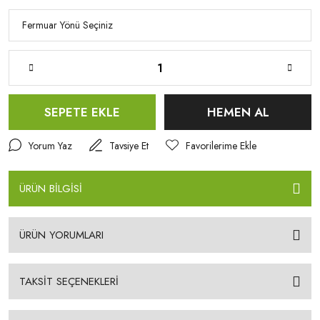
SEPETE EKLE
HEMEN AL
Yorum Yaz
Tavsiye Et
ÜRÜN BİLGİSİ
ÜRÜN YORUMLARI
TAKSİT SEÇENEKLERİ