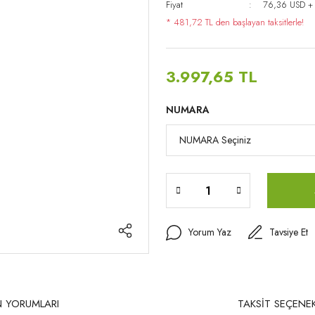
Fiyat
76,36 USD +
* 481,72 TL den başlayan taksitlerle!
3.997,65 TL
NUMARA
Yorum Yaz
Tavsiye Et
 YORUMLARI
TAKSİT SEÇENEK