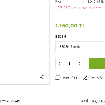
Fiyat
1.045,45 TL
* 138,58 TL den başlayan taksitlerle!
1.150,00 TL
BEDEN
Yorum Yaz
Tavsiye Et
 YORUMLARI
TAKSİT SEÇENEK