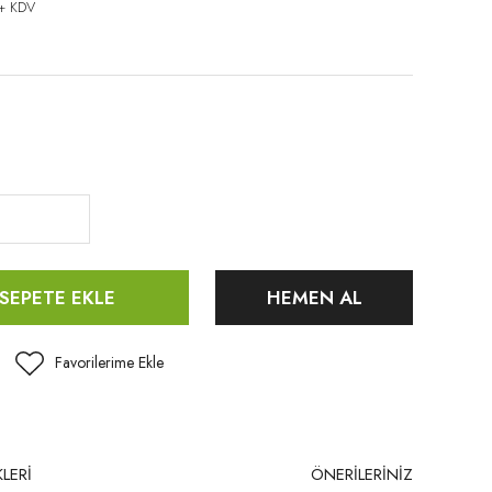
 + KDV
SEPETE EKLE
HEMEN AL
LERİ
ÖNERİLERİNİZ