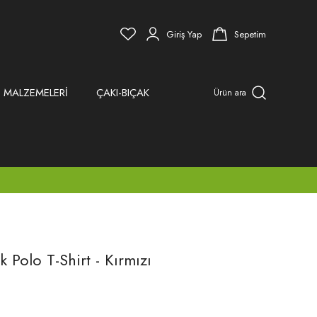
Giriş Yap
Sepetim
 MALZEMELERİ
ÇAKI-BIÇAK
Ürün ara
 Polo T-Shirt - Kırmızı