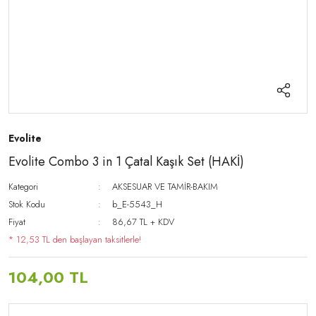
Evolite
Evolite Combo 3 in 1 Çatal Kaşık Set (HAKİ)
Kategori
AKSESUAR VE TAMİR-BAKIM
Stok Kodu
b_E-5543_H
Fiyat
86,67 TL + KDV
* 12,53 TL den başlayan taksitlerle!
104,00 TL