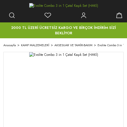
2000 TL ÜZERİ ÜCRETSİZ KARGO VE BİRÇOK İNDİRİM SİZİ
BEKLİYOR
Anasayfa
KAMP MALZEMELERİ
AKSESUAR VE TAMİR-BAKIM
Evolite Combo 3 in 1 Ç