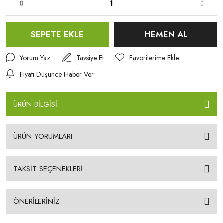
SEPETE EKLE
HEMEN AL
Yorum Yaz
Tavsiye Et
Fiyatı Düşünce Haber Ver
ÜRÜN BİLGİSİ
ÜRÜN YORUMLARI
TAKSİT SEÇENEKLERİ
ÖNERİLERİNİZ