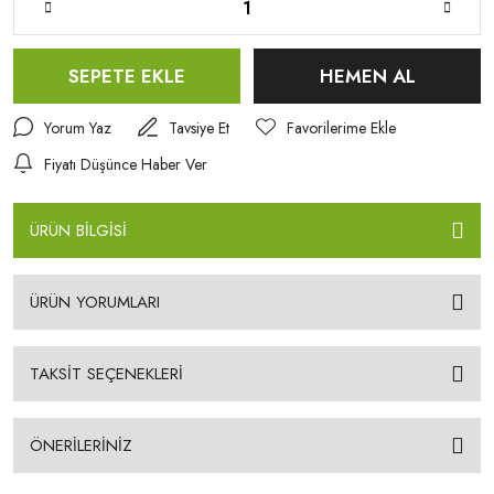
SEPETE EKLE
HEMEN AL
Yorum Yaz
Tavsiye Et
Fiyatı Düşünce Haber Ver
ÜRÜN BİLGİSİ
ÜRÜN YORUMLARI
TAKSİT SEÇENEKLERİ
ÖNERİLERİNİZ