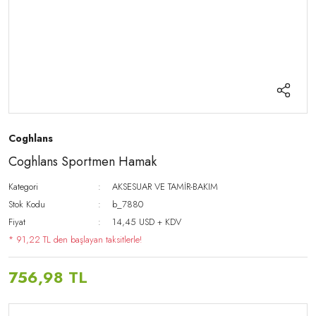
Coghlans
Coghlans Sportmen Hamak
Kategori
AKSESUAR VE TAMİR-BAKIM
Stok Kodu
b_7880
Fiyat
14,45 USD + KDV
* 91,22 TL den başlayan taksitlerle!
756,98 TL