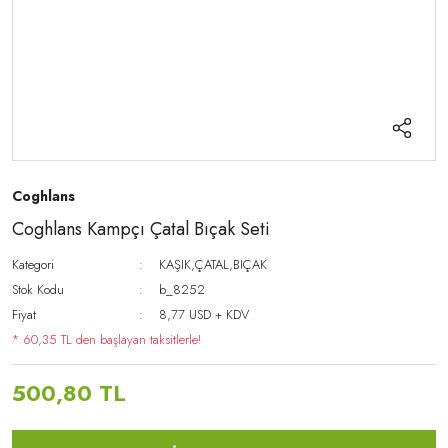
Coghlans
Coghlans Kampçı Çatal Bıçak Seti
Kategori
KAŞIK,ÇATAL,BIÇAK
Stok Kodu
b_8252
Fiyat
8,77 USD + KDV
* 60,35 TL den başlayan taksitlerle!
500,80 TL