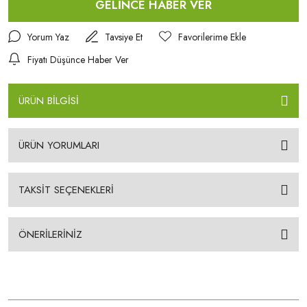
GELİNCE HABER VER
Yorum Yaz
Tavsiye Et
Fiyatı Düşünce Haber Ver
ÜRÜN BİLGİSİ
ÜRÜN YORUMLARI
TAKSİT SEÇENEKLERİ
ÖNERİLERİNİZ