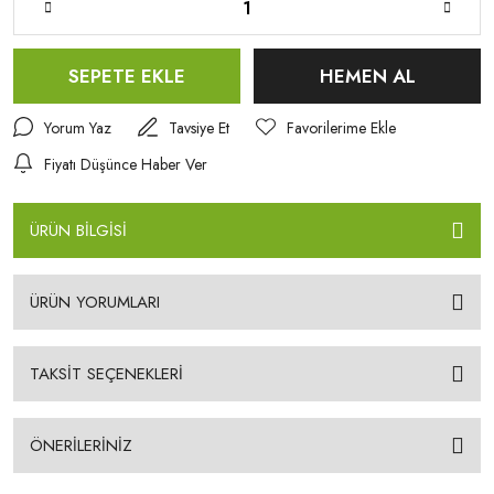
SEPETE EKLE
HEMEN AL
Yorum Yaz
Tavsiye Et
Fiyatı Düşünce Haber Ver
ÜRÜN BİLGİSİ
ÜRÜN YORUMLARI
TAKSİT SEÇENEKLERİ
ÖNERİLERİNİZ