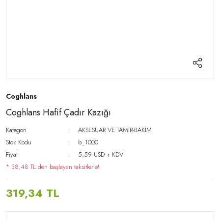
Coghlans
Coghlans Hafif Çadır Kazığı
Kategori
AKSESUAR VE TAMİR-BAKIM
Stok Kodu
b_1000
Fiyat
5,59 USD + KDV
* 38,48 TL den başlayan taksitlerle!
319,34 TL