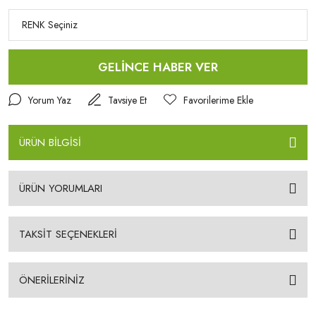
GELİNCE HABER VER
Yorum Yaz
Tavsiye Et
ÜRÜN BİLGİSİ
ÜRÜN YORUMLARI
TAKSİT SEÇENEKLERİ
ÖNERİLERİNİZ